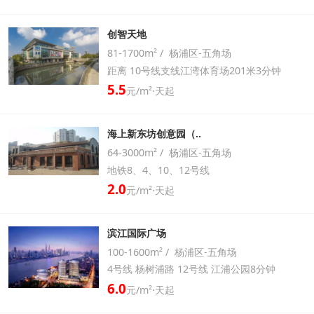
创智天地
81-1700m² / 杨浦区-五角场
距离 10号线支线江湾体育场201米3分钟
5.5
元/m²⋅天起
海上新东坊创意园（..
64-3000m² / 杨浦区-五角场
地铁8、4、10、12号线
2.0
元/m²⋅天起
滨江国际广场
100-1600m² / 杨浦区-五角场
4号线 杨树浦路 12号线 江浦公园8分钟
6.0
元/m²⋅天起