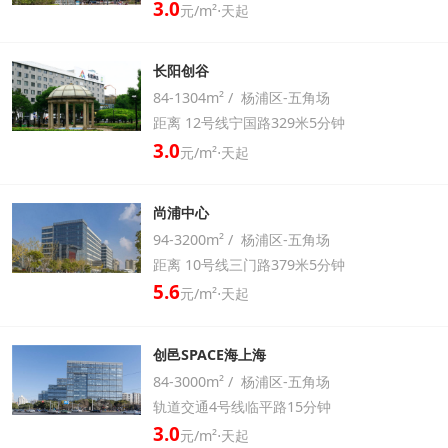
3.0
元/m²⋅天起
长阳创谷
84-1304m² / 杨浦区-五角场
距离 12号线宁国路329米5分钟
3.0
元/m²⋅天起
尚浦中心
94-3200m² / 杨浦区-五角场
距离 10号线三门路379米5分钟
5.6
元/m²⋅天起
创邑SPACE海上海
84-3000m² / 杨浦区-五角场
轨道交通4号线临平路15分钟
3.0
元/m²⋅天起