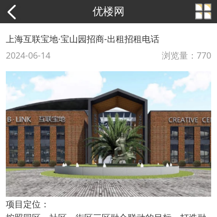
优楼网
上海互联宝地·宝山园招商-出租招租电话
2024-06-14
浏览量：770
项目定位：