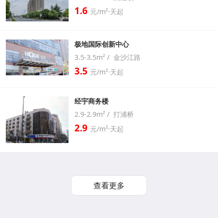
1.6
元/m²⋅天起
极地国际创新中心
3.5-3.5m² / 金沙江路
3.5
元/m²⋅天起
经宇商务楼
2.9-2.9m² / 打浦桥
2.9
元/m²⋅天起
查看更多