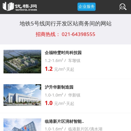
企业服务
地铁5号线闵行开发区站商务间的网站
招商热线： 021-64398555
企福特雯时尚科技园
1.2-1.6m² / 车墩镇
1.2
元/m²⋅天起
沪升华新制造园
1.0-1.0m² / 华新镇
1.0
元/m²⋅天起
临港新片区润材智能..
1.0-1.6m² / 临港新片区/滴水湖