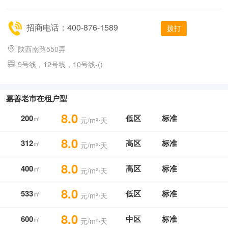
招商电话：400-876-1589
拨打
陕西南路550弄
9号线，12号线，10号线-()
嘉善老市在租户型
8.0
200
低区
标准
㎡
元/m²⋅天
8.0
312
高区
标准
㎡
元/m²⋅天
8.0
400
高区
标准
㎡
元/m²⋅天
8.0
533
低区
标准
㎡
元/m²⋅天
8.0
600
中区
标准
㎡
元/m²⋅天