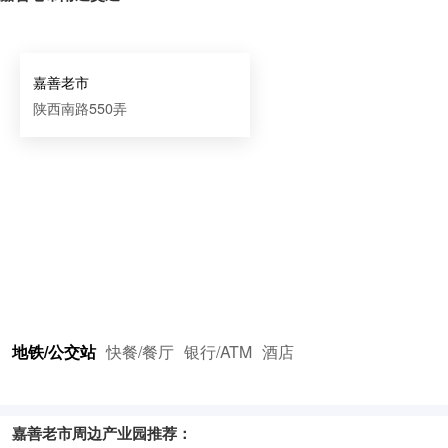
嘉善老市
陕西南路550弄
地铁/公交站
快餐/餐厅
银行/ATM
酒店
嘉善老市周边产业园推荐：