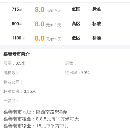
8.0
715
低区
标准
㎡
元/m²⋅天
8.0
900
高区
标准
㎡
元/m²⋅天
8.0
1100
低区
标准
㎡
元/m²⋅天
嘉善老市简介
层高：
3.5米
层数：
电梯数：
得房率：
70%
物业公司：
标准层高：
3.35米
开发商：
嘉善老市地址：陕西南路550弄
嘉善老市租金：8-8.5元每平方米每天
嘉善老市物业：15元每平方每月