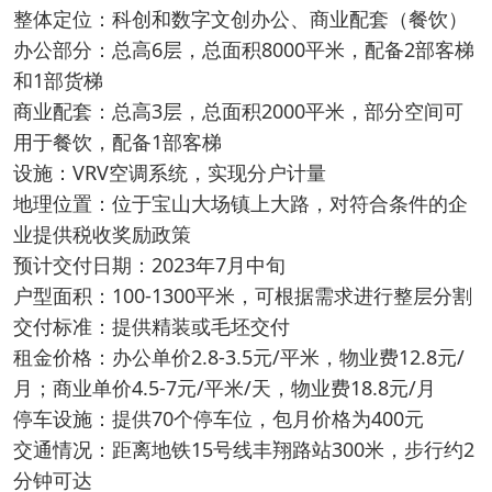
整体定位：科创和数字文创办公、商业配套（餐饮）
办公部分：总高6层，总面积8000平米，配备2部客梯
和1部货梯
商业配套：总高3层，总面积2000平米，部分空间可
用于餐饮，配备1部客梯
设施：VRV空调系统，实现分户计量
地理位置：位于宝山大场镇上大路，对符合条件的企
业提供税收奖励政策
预计交付日期：2023年7月中旬
户型面积：100-1300平米，可根据需求进行整层分割
交付标准：提供精装或毛坯交付
租金价格：办公单价2.8-3.5元/平米，物业费12.8元/
月；商业单价4.5-7元/平米/天，物业费18.8元/月
停车设施：提供70个停车位，包月价格为400元
交通情况：距离地铁15号线丰翔路站300米，步行约2
分钟可达