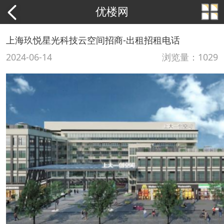
优楼网
上海玖悦星光科技云空间招商-出租招租电话
2024-06-14
浏览量：1029