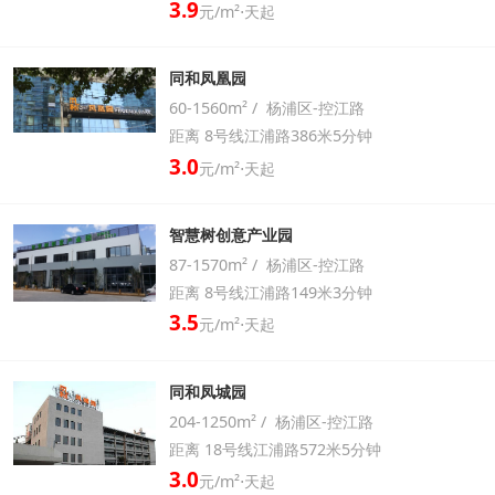
3.9
元/m²⋅天起
同和凤凰园
60-1560m² / 杨浦区-控江路
距离 8号线江浦路386米5分钟
3.0
元/m²⋅天起
智慧树创意产业园
87-1570m² / 杨浦区-控江路
距离 8号线江浦路149米3分钟
3.5
元/m²⋅天起
同和凤城园
204-1250m² / 杨浦区-控江路
距离 18号线江浦路572米5分钟
3.0
元/m²⋅天起