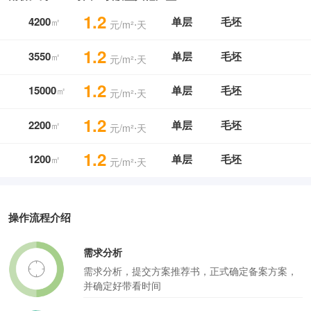
1.2
4200
单层
毛坯
㎡
元/m²⋅天
1.2
3550
单层
毛坯
㎡
元/m²⋅天
1.2
15000
单层
毛坯
㎡
元/m²⋅天
1.2
2200
单层
毛坯
㎡
元/m²⋅天
1.2
1200
单层
毛坯
㎡
元/m²⋅天
操作流程介绍
需求分析
需求分析，提交方案推荐书，正式确定备案方案，
并确定好带看时间