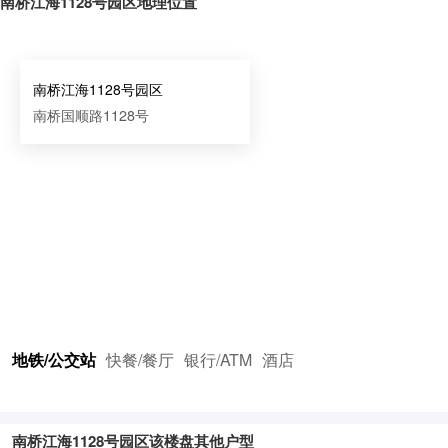
南桥江海1128号园区地理位置
南桥江海1128号园区
南桥国顺路1128号
地铁/公交站
快餐/餐厅
银行/ATM
酒店
南桥江海1128号园区该楼盘其他户型