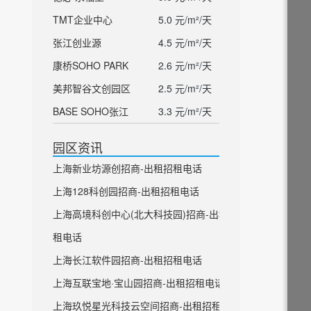
TMT企业中心
5.0 元/m²/天
张江创业源
4.5 元/m²/天
康桥SOHO PARK
2.6 元/m²/天
美邦智谷文创园区
2.5 元/m²/天
BASE SOHO张江
3.3 元/m²/天
园区资讯
上海新业坊源创招商-出租招租电话
上海128科创园招商-出租招租电话
上海高境科创中心(北大科技园)招商-出租招
租电话
上海长江软件园招商-出租招租电话
上海互联宝地·宝山园招商-出租招租电话
上海玖悦星光科技云空间招商-出租招租电