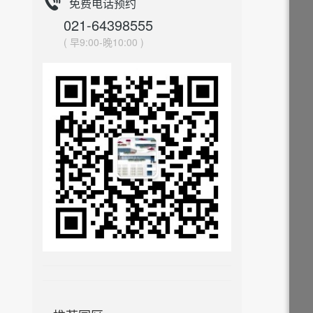
免费电话预约
021-64398555
( 早9:00-晚10:00 )