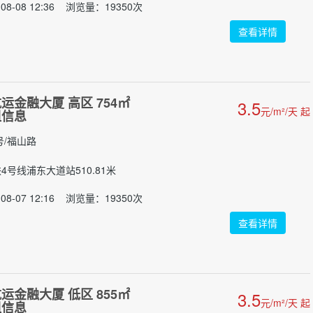
08-08 12:36 浏览量：19350次
查看详情
运金融大厦 高区 754㎡
3.5
元/m²/天 起
租信息
号/福山路
铁4号线浦东大道站510.81米
08-07 12:16 浏览量：19350次
查看详情
运金融大厦 低区 855㎡
3.5
元/m²/天 起
租信息