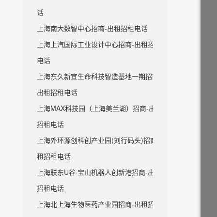
话
上海南大数智中心招商-出租招租电话
上海上汽国际工业设计中心招商-出租招租
电话
上海东久新宜生命科技智造基地一期招商-
出租招租电话
上海MAX科技园（上海美兰湖）招商-出租
招租电话
上海外环源创科创产业园(刘行码头)招商-出
租招租电话
上海联东U谷·宝山机器人创新港招商-出租
招租电话
上海北上海生物医药产业园招商-出租招租