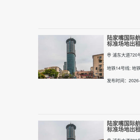
陆家嘴国际航
标准场地出
浦东大道720
地铁14号线; 地
发布时间：2026-
陆家嘴国际航
标准场地出