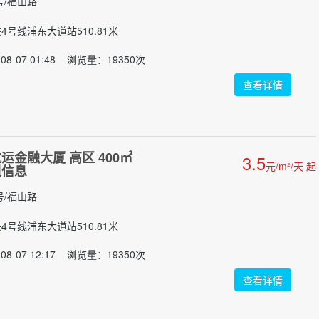
号/福山路
铁4号线浦东大道站510.81米
08-07 01:48 浏览量：19350次
查看详情
运金融大厦 高区 400㎡
3.5
元/m²/天 起
租信息
号/福山路
铁4号线浦东大道站510.81米
08-07 12:17 浏览量：19350次
查看详情