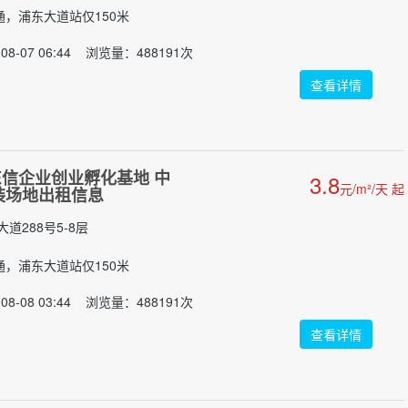
交通，浦东大道站仅150米
8-07 06:44 浏览量：488191次
查看详情
信企业创业孵化基地 中
3.8
元/m²/天 起
精装场地出租信息
道288号5-8层
交通，浦东大道站仅150米
8-08 03:44 浏览量：488191次
查看详情