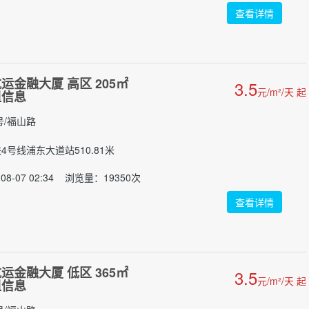
查看详情
运金融大厦 高区 205㎡
3.5
元/m²/天 起
租信息
号/福山路
铁4号线浦东大道站510.81米
08-07 02:34 浏览量：19350次
查看详情
运金融大厦 低区 365㎡
3.5
元/m²/天 起
租信息