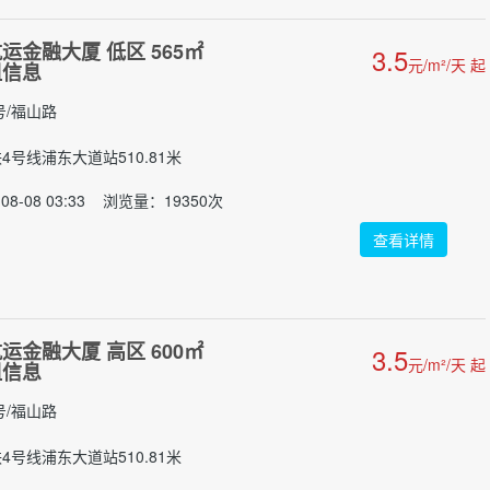
运金融大厦 低区 565㎡
3.5
元/m²/天 起
租信息
号/福山路
铁4号线浦东大道站510.81米
08-08 03:33 浏览量：19350次
查看详情
运金融大厦 高区 600㎡
3.5
元/m²/天 起
租信息
号/福山路
铁4号线浦东大道站510.81米