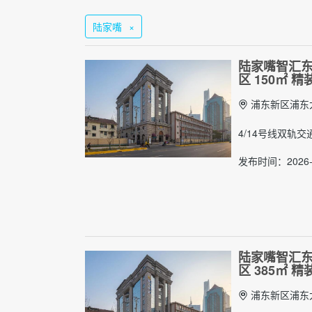
陆家嘴
×
陆家嘴智汇东
区 150㎡ 
浦东新区浦东大
4/14号线双轨
发布时间：2026-0
陆家嘴智汇东
区 385㎡ 
浦东新区浦东大