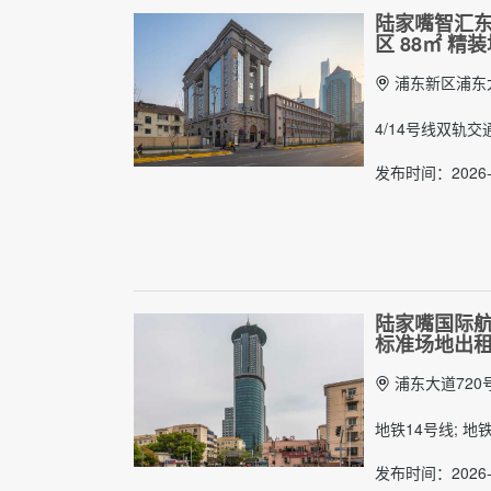
陆家嘴智汇东
区 88㎡ 精
浦东新区浦东大
4/14号线双轨
发布时间：2026-0
陆家嘴国际航
标准场地出
浦东大道720
地铁14号线; 地
发布时间：2026-