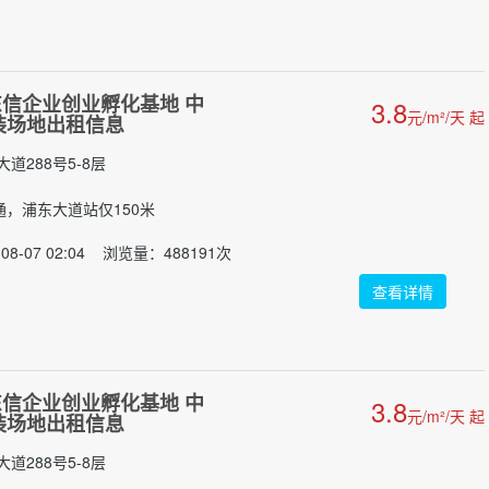
信企业创业孵化基地 中
3.8
元/m²/天 起
精装场地出租信息
道288号5-8层
交通，浦东大道站仅150米
8-07 02:04 浏览量：488191次
查看详情
信企业创业孵化基地 中
3.8
元/m²/天 起
精装场地出租信息
道288号5-8层