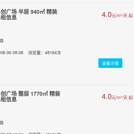
广场 半层 940㎡ 精装
4.0
元/m²/天 起
出租信息
门路
08-06 08:08 浏览量：48164次
查看详情
广场 整层 1770㎡ 精装
4.0
元/m²/天 起
出租信息
门路