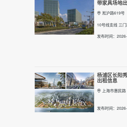
带家具场地
淞沪路619号
10号线支线 三
发布时间：2026-
杨浦区长阳秀带
出租信息
上海市惠民路 80
发布时间：2026-