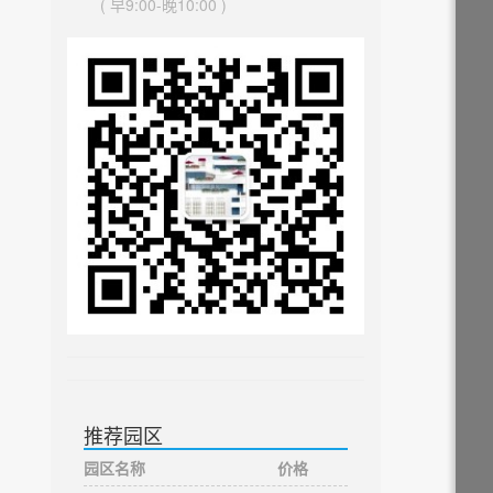
( 早9:00-晚10:00 )
推荐园区
园区名称
价格