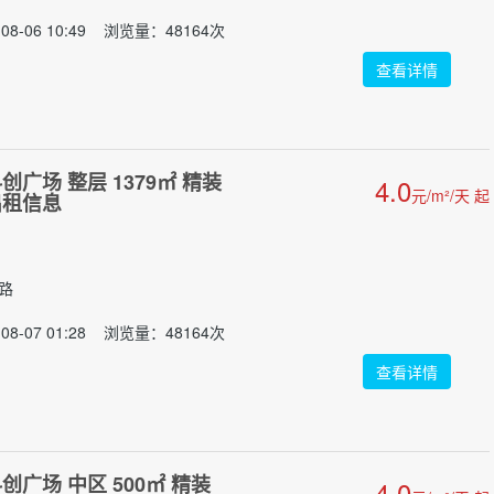
08-06 10:49 浏览量：48164次
查看详情
广场 整层 1379㎡ 精装
4.0
元/m²/天 起
出租信息
门路
08-07 01:28 浏览量：48164次
查看详情
广场 中区 500㎡ 精装
4.0