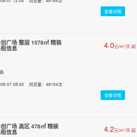
08-07 12:04 浏览量：48164次
查看详情
广场 整层 1578㎡ 精装
4.0
元/m²/天 起
出租信息
门路
08-07 08:45 浏览量：48164次
查看详情
广场 高区 478㎡ 精装
4.2
元/m²/天 起
出租信息