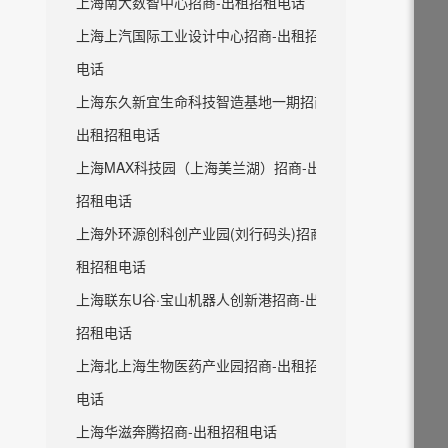
上海南大数智中心招商-出租招租电话
上海上汽国际工业设计中心招商-出租招租
电话
上海东久新宜生命科技智造基地一期招商-
出租招租电话
上海MAX科技园（上海美兰湖）招商-出租
招租电话
上海外环源创科创产业园(刘行码头)招商-出
租招租电话
上海联东U谷·宝山机器人创新港招商-出租
招租电话
上海北上海生物医药产业园招商-出租招租
电话
上海华滋奔腾招商-出租招租电话