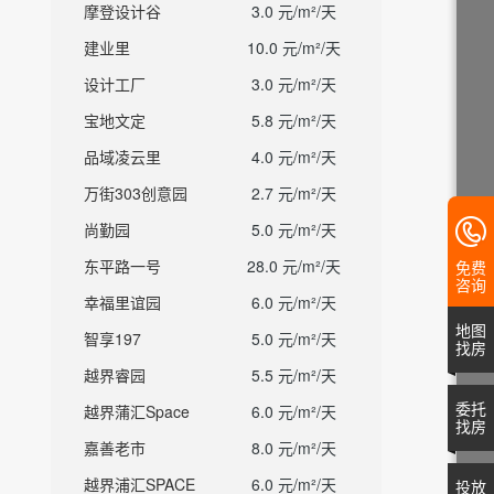
摩登设计谷
3.0 元/m²/天
建业里
10.0 元/m²/天
设计工厂
3.0 元/m²/天
宝地文定
5.8 元/m²/天
品域凌云里
4.0 元/m²/天
万街303创意园
2.7 元/m²/天
尚勤园
5.0 元/m²/天
东平路一号
28.0 元/m²/天
免费
咨询
幸福里谊园
6.0 元/m²/天
地图
智享197
5.0 元/m²/天
找房
越界睿园
5.5 元/m²/天
委托
越界蒲汇Space
6.0 元/m²/天
找房
嘉善老市
8.0 元/m²/天
越界浦汇SPACE
6.0 元/m²/天
投放