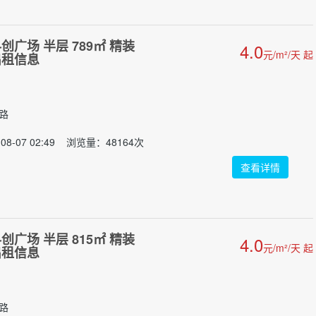
广场 半层 789㎡ 精装
4.0
元/m²/天 起
出租信息
门路
08-07 02:49 浏览量：48164次
查看详情
广场 半层 815㎡ 精装
4.0
元/m²/天 起
出租信息
门路