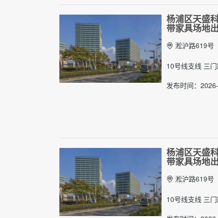
杨浦区天盛科创
带家具场地
淞沪路619号
10号线支线 三
发布时间：2026-
杨浦区天盛科创
带家具场地
淞沪路619号
10号线支线 三