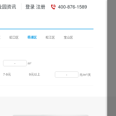
业园资讯
登录 注册
400-876-1589
区
虹口区
杨浦区
松江区
宝山区
-
m²
-
7-9元
9元以上
元/m²/天