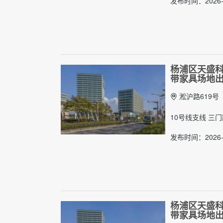
发布时间：2026-
杨浦区天盛科创
带家具场地
淞沪路619号
10号线支线 三
发布时间：2026-
杨浦区天盛科创
带家具场地