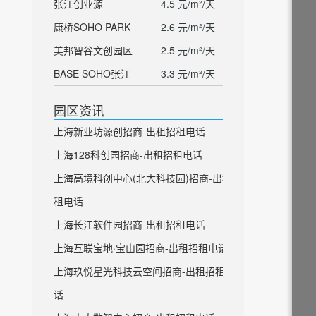
张江创业源
4.5 元/m²/天
康桥SOHO PARK
2.6 元/m²/天
美邦智谷文创园区
2.5 元/m²/天
BASE SOHO张江
3.3 元/m²/天
园区资讯
上海新业坊源创招商-出租招租电话
上海128科创园招商-出租招租电话
上海高境科创中心(北大科技园)招商-出租招
租电话
上海长江软件园招商-出租招租电话
上海互联宝地·宝山园招商-出租招租电话
上海玖悦星光科技云空间招商-出租招租电
话