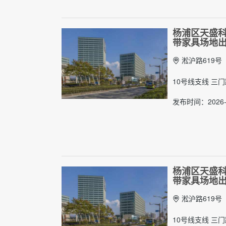
杨浦区天盛科创
带家具场地
淞沪路619号
10号线支线 三
发布时间：2026-
杨浦区天盛科创
带家具场地
淞沪路619号
10号线支线 三