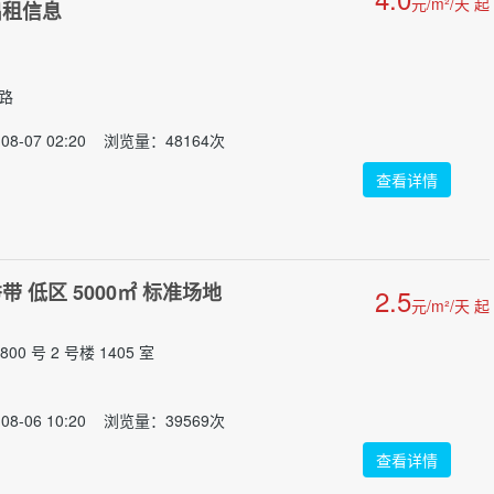
元/m²/天 起
出租信息
门路
08-07 02:20 浏览量：48164次
查看详情
 低区 5000㎡ 标准场地
2.5
元/m²/天 起
0 号 2 号楼 1405 室
08-06 10:20 浏览量：39569次
查看详情