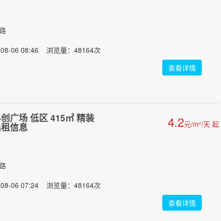
门路
08-06 08:46 浏览量：48164次
查看详情
广场 低区 415㎡ 精装
4.2
元/m²/天 起
出租信息
门路
08-06 07:24 浏览量：48164次
查看详情