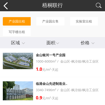
梧桐联行
产业园出租
产业园出售
实验室出租
写字楼出租
区域
面积
价格
金山银河一号产业园
1000-6000m² / 金山区-枫泾镇/枫泾工业区
1.0
元/m²⋅天起
临港金山先进制造业..
3340-7496m² / 金山区-枫泾镇/枫泾工业区
0.9
元/m²⋅天起