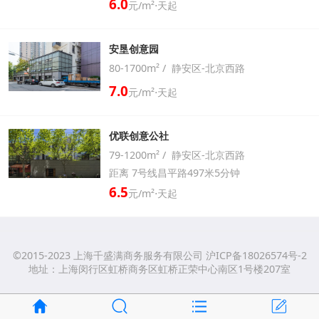
6.0
元/m²⋅天起
安垦创意园
80-1700m² / 静安区-北京西路
7.0
元/m²⋅天起
优联创意公社
79-1200m² / 静安区-北京西路
距离 7号线昌平路497米5分钟
6.5
元/m²⋅天起
©2015-2023 上海千盛满商务服务有限公司 沪ICP备18026574号-2
地址：上海闵行区虹桥商务区虹桥正荣中心南区1号楼207室