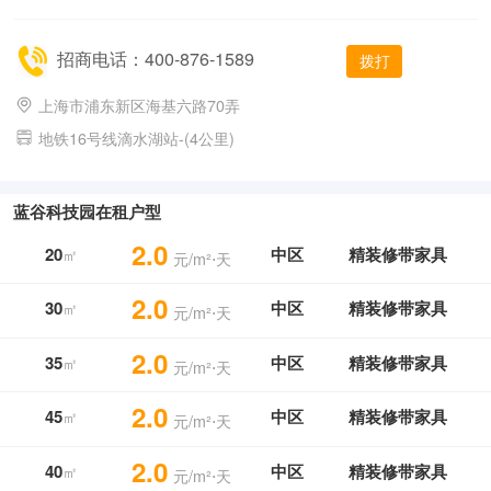
招商电话：400-876-1589
拨打
上海市浦东新区海基六路70弄
地铁16号线滴水湖站-(4公里)
蓝谷科技园在租户型
2.0
20
中区
精装修带家具
㎡
元/m²⋅天
2.0
30
中区
精装修带家具
㎡
元/m²⋅天
2.0
35
中区
精装修带家具
㎡
元/m²⋅天
2.0
45
中区
精装修带家具
㎡
元/m²⋅天
2.0
40
中区
精装修带家具
㎡
元/m²⋅天