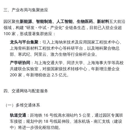
三、产业布局与集聚效应
园区聚焦
新能源、智能制造、人工智能、生物医药、新材料
五大前沿
领域，构建 “研发 - 中试 - 产业化” 全链条生态，目前已入驻企业超 
100 家，形成显著集群效应：
龙头与平台集聚
：引入上海纳米技术及应用国家工程技术中心、
上海骨科新材料工程技术中心等科研平台，以及翊科聚合物总
部、寒武纪、阿里云、激力生物等行业标杆企业。
产学研协同
：与上海交通大学、同济大学、上海海事大学等高校
共建联合实验室，对接国家级技术转移中心，年新增注册企业 
200 家，年新增税收达 2.5 亿元。
四、交通网络与配套服务
（一）多维交通体系
轨道交通
：距地铁 16 号线滴水湖站约 5 公里，通过园区专属班
车接驳；规划中的 18 号线延伸段、浦东机场 - 南汇支线（建设
中）将进一步强化枢纽功能。