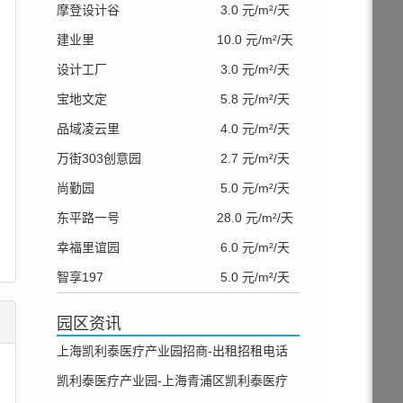
摩登设计谷
3.0 元/m²/天
建业里
10.0 元/m²/天
设计工厂
3.0 元/m²/天
宝地文定
5.8 元/m²/天
品域凌云里
4.0 元/m²/天
万街303创意园
2.7 元/m²/天
尚勤园
5.0 元/m²/天
东平路一号
28.0 元/m²/天
幸福里谊园
6.0 元/m²/天
智享197
5.0 元/m²/天
园区资讯
上海凯利泰医疗产业园招商-出租招租电话
凯利泰医疗产业园-上海青浦区凯利泰医疗