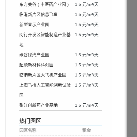
东方美谷 ( 中医药产业园 )
1.5 元/m²/天
临港新片区信息飞鱼
1.5 元/m²/天
新型显示产业园
1.5 元/m²/天
闵行开发区智能制造产业基
1.5 元/m²/天
地
碳谷绿湾产业园
1.5 元/m²/天
超能新材料科创园
1.5 元/m²/天
临港新片区大飞机产业园
1.5 元/m²/天
上海马桥人工智能创新试验
1.5 元/m²/天
区
张江创新药产业基地
1.5 元/m²/天
热门园区
园区名称
租金