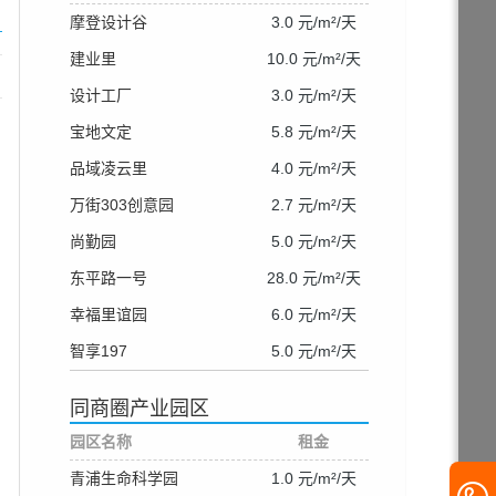
摩登设计谷
3.0 元/m²/天
建业里
10.0 元/m²/天
设计工厂
3.0 元/m²/天
宝地文定
5.8 元/m²/天
品域凌云里
4.0 元/m²/天
万街303创意园
2.7 元/m²/天
尚勤园
5.0 元/m²/天
东平路一号
28.0 元/m²/天
幸福里谊园
6.0 元/m²/天
智享197
5.0 元/m²/天
同商圈产业园区
园区名称
租金
青浦生命科学园
1.0 元/m²/天