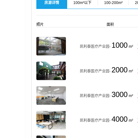
房源详情
100m²以下
100-200m²
2
照片
面积
1000
凯利泰医疗产业园-
m²
2000
凯利泰医疗产业园-
m²
3000
凯利泰医疗产业园-
m²
4000
凯利泰医疗产业园-
m²