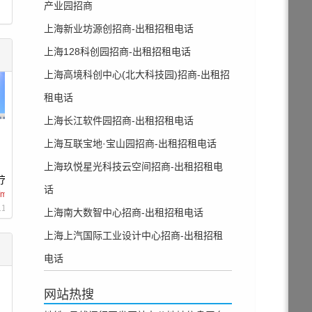
产业园招商
上海新业坊源创招商-出租招租电话
上海128科创园招商-出租招租电话
上海高境科创中心(北大科技园)招商-出租招
租电话
上海长江软件园招商-出租招租电话
上海互联宝地·宝山园招商-出租招租电话
上海玖悦星光科技云空间招商-出租招租电
医疗器械产业园
集池宇科创园
话
/m²/天
1.5 元/m²/天
11 公里
距离 5.19 公里
上海南大数智中心招商-出租招租电话
上海上汽国际工业设计中心招商-出租招租
电话
网站热搜