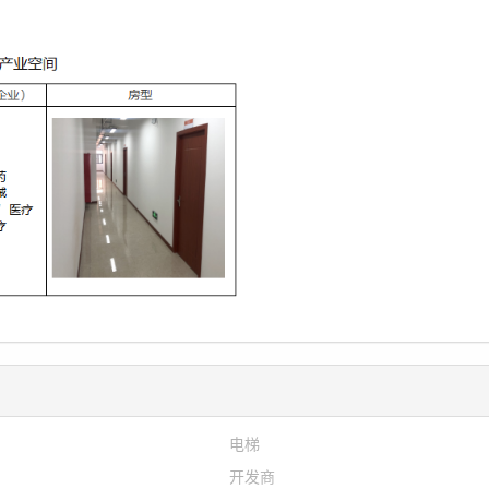
电梯
开发商