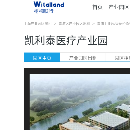
首页
产业园区
>
>
上海产业园区出租
青浦区产业园区出租
青浦工业园/香花桥
凯利泰医疗产业园
园区主页
产业园区出租
园区相