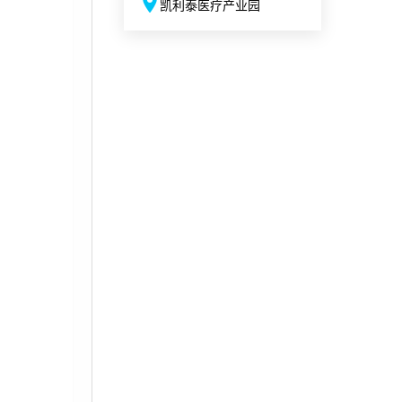
凯利泰医疗产业园