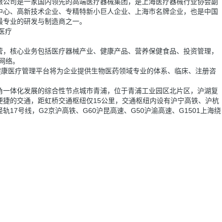
限公司是一家国内领先的高端医疗器械集团，是上海医疗器械行业协会副
中心、高新技术企业、专精特新小巨人企业、上海市名牌企业，也是中国
最专业的研发与制造商之一。
医疗
营，核心业务包括医疗器械产业、健康产品、营养保健食品、投资管理，
网络。
健康医疗管理平台将为企业提供生物医药领域专业的体系、临床、注册咨
角一体化发展的综合性节点城市青浦，位于青浦工业园区北片区，沪湖复
便捷的交通，距虹桥交通枢纽仅15公里，交通枢纽内设有沪宁高铁、沪杭
17号线，G2京沪高铁、G60沪昆高速、G50沪渝高速、G1501上海绕