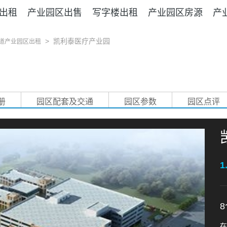
出租
产业园区出售
写字楼出租
产业园区房源
产
>
凯利泰医疗产业园
街道产业园区出租
册
园区配套及交通
园区参数
园区点评
1
8
在