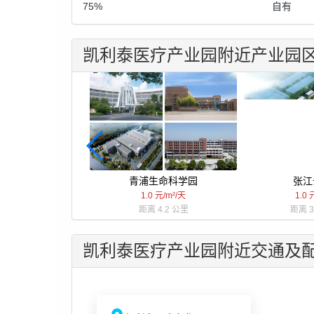
75%
自有
凯利泰医疗产业园附近产业园
青浦生命科学园
张江
1.0 元/m²/天
1.0 
距离 4.2 公里
距离 3
凯利泰医疗产业园附近交通及