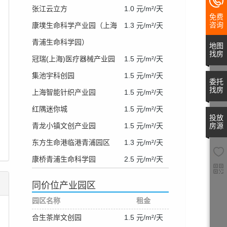
张江云立方
1.0 元/m²/天
免费
咨询
康墣生命科学产业园（上海
1.3 元/m²/天
青浦生命科学园）
地图
找房
冠瑞(上海)医疗器械产业园
1.5 元/m²/天
集池宇科创园
1.5 元/m²/天
委托
找房
上海智能针织产业园
1.5 元/m²/天
红隅迷你城
1.5 元/m²/天
投放
青龙小镇文创产业园
1.5 元/m²/天
房源
东方生命港临港青浦园区
1.3 元/m²/天
康桥青浦生命科学园
2.5 元/m²/天
同价位产业园区
园区名称
租金
合生茶岸文创园
1.5 元/m²/天