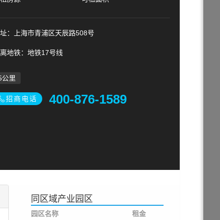
址：上海市青浦区天辰路508号
离地铁：地铁17号线
5公里
400-876-1589
招商电话
同区域产业园区
园区名称
租金