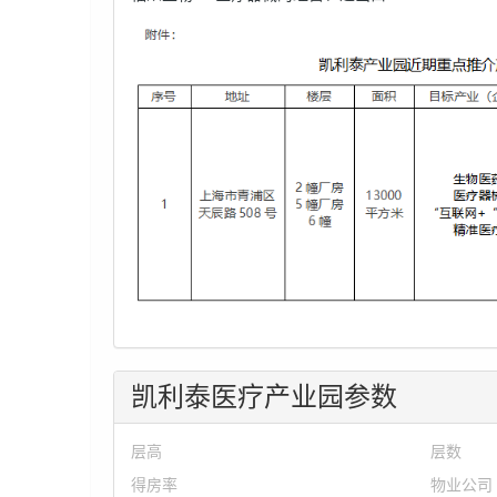
凯利泰医疗产业园参数
层高
层数
得房率
物业公司