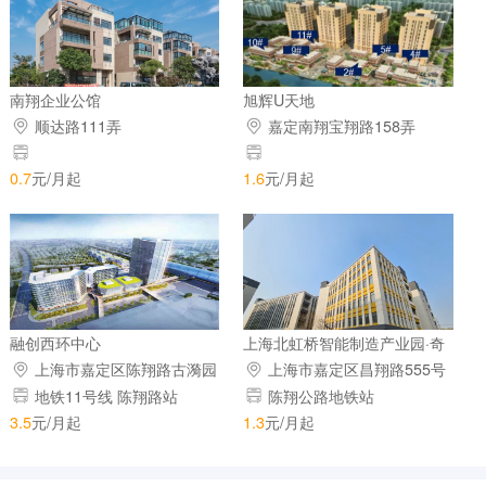
南翔企业公馆
旭辉U天地
顺达路111弄
嘉定南翔宝翔路158弄
0.7
元/月起
1.6
元/月起
融创西环中心
上海北虹桥智能制造产业园·奇
兴科创园
上海市嘉定区陈翔路古漪园
上海市嘉定区昌翔路555号
路
地铁11号线 陈翔路站
陈翔公路地铁站
3.5
元/月起
1.3
元/月起