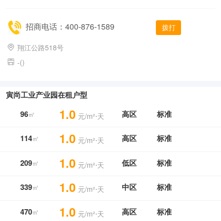
招商电话：400-876-1589
拨打
翔江公路518号
-()
寅尚工业产业园在租户型
1.0
96
高区
标准
㎡
元/m²⋅天
1.0
114
高区
标准
㎡
元/m²⋅天
1.0
209
低区
标准
㎡
元/m²⋅天
1.0
339
中区
标准
㎡
元/m²⋅天
1.0
470
高区
标准
㎡
元/m²⋅天