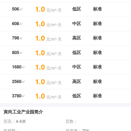
1.0
506
低区
标准
㎡
元/m²⋅天
1.0
608
中区
标准
㎡
元/m²⋅天
1.0
798
高区
标准
㎡
元/m²⋅天
1.0
805
低区
标准
㎡
元/m²⋅天
1.0
1680
中区
标准
㎡
元/m²⋅天
1.0
2560
高区
标准
㎡
元/m²⋅天
1.0
3780
低区
标准
㎡
元/m²⋅天
寅尚工业产业园简介
层高：
4-6米
层数：
电梯数：
得房率：
70%