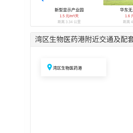
新型显示产业园
华东无
1.5 元/m²/天
1.6 
距离 3.34 公里
距离 4
湾区生物医药港附近交通及配
湾区生物医药港