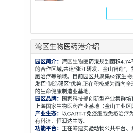
湾区生物医药港介绍
园区简介：
湾区生物医药港规划面积4.7
的合作区域,共建“张江研发、金山智造”，
胞治疗等领域。目前园区共聚集52家生物
发挥“制造强区”优势,正在积极成为面向
的生命健康制造业基地。
园区品牌：
国家科技部创新型产业集群培
上海国家生物医药产业基地（金山工业区
产业生态：
以CART-T免疫细胞免疫治
有科济、恒润达生等。
功能平台：
正在筹建实验动物公共平台、