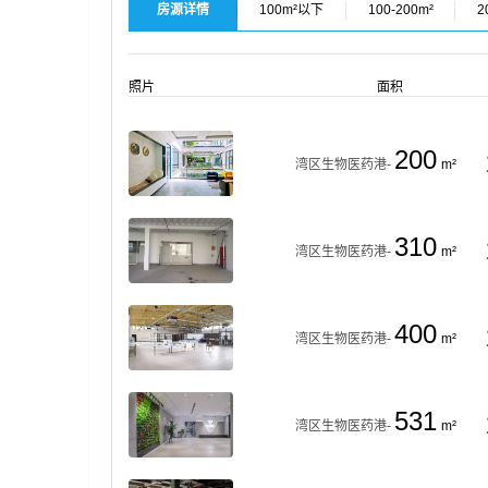
房源详情
100m²以下
100-200m²
2
照片
面积
200
湾区生物医药港-
m²
310
湾区生物医药港-
m²
400
湾区生物医药港-
m²
531
湾区生物医药港-
m²