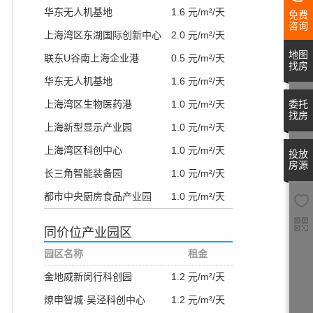
华东无人机基地
1.6 元/m²/天
免费
咨询
上海湾区东湖国际创新中心
2.0 元/m²/天
地图
联东U谷南上海企业港
0.5 元/m²/天
找房
华东无人机基地
1.6 元/m²/天
委托
上海湾区生物医药港
1.0 元/m²/天
找房
上海新型显示产业园
1.0 元/m²/天
上海湾区科创中心
1.0 元/m²/天
投放
房源
长三角智能装备园
1.0 元/m²/天
都市中央厨房食品产业园
1.0 元/m²/天
同价位产业园区
园区名称
租金
金地威新闵行科创园
1.2 元/m²/天
燎申智城·吴泾科创中心
1.2 元/m²/天