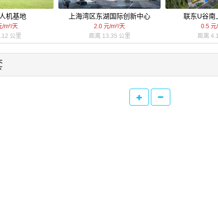
人机基地
上海湾区东湖国际创新中心
联东U谷南
元/m²/天
2.0 元/m²/天
0.5 元
.12 公里
距离 13.35 公里
距离 4.
套