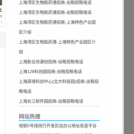
上海湾区生物医药港招商-出租招租电话
上海企业港
华东无人机基地
上海湾区生物医药港招商-出租招租电话
/m²/天
1.6 元/m²/天
上海湾区生物医药港招商-上海特色产业园
11 公里
距离 4.12 公里
区介绍
上海湾区生物医药港-上海特色产业园区介
绍
上海新业坊源创招商-出租招租电话
上海128科创园招商-出租招租电话
上海高境科创中心(北大科技园)招商-出租招
租电话
上海长江软件园招商-出租招租电话
网站热搜
地铁5号线闵行开发区站办公地址信息平台