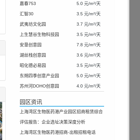
嘉春753
5.0 元/m²/天
汇智30
3.5 元/m²/天
武夷坊文化园
3.7 元/m²/天
上生慧谷生物科技园
3.5 元/m²/天
安垦创意园
7.8 元/m²/天
湖丝栈创意园
3.6 元/m²/天
昭化德必易园
3.5 元/m²/天
东朔四季创意产业园
5.0 元/m²/天
苏州河DOHO创意园
4.0 元/m²/天
园区资讯
上海湾区生物医药港产业园区招商租赁综合
评估报告：企业选址决策深度分析
上海湾区生物医药港招商-出租招租电话