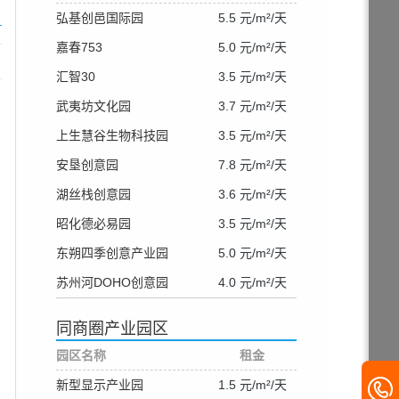
弘基创邑国际园
5.5 元/m²/天
嘉春753
5.0 元/m²/天
汇智30
3.5 元/m²/天
武夷坊文化园
3.7 元/m²/天
上生慧谷生物科技园
3.5 元/m²/天
安垦创意园
7.8 元/m²/天
湖丝栈创意园
3.6 元/m²/天
昭化德必易园
3.5 元/m²/天
东朔四季创意产业园
5.0 元/m²/天
苏州河DOHO创意园
4.0 元/m²/天
同商圈产业园区
园区名称
租金
新型显示产业园
1.5 元/m²/天