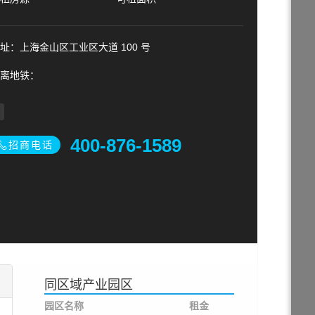
址：上海金山区工业区大道 100 号
离地铁：
400-876-1589
招商电话
同区域产业园区
园区名称
租金