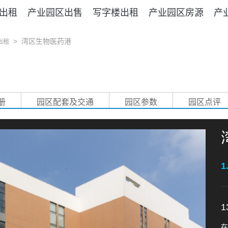
出租
产业园区出售
写字楼出租
产业园区房源
产
>
湾区生物医药港
出租
册
园区配套及交通
园区参数
园区点评
1
1
在