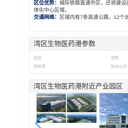
区位优势：
城际铁路直通市区，还将建设两
体化中心区域。
交通网络：
区域内有7条高速公路、12个
湾区生物医药港参数
层高
层数
得房率
物业公司
湾区生物医药港附近产业园区