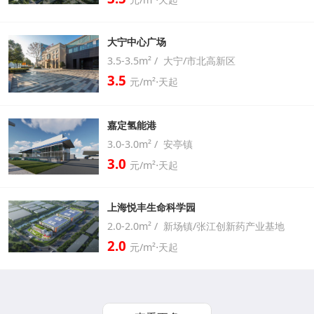
大宁中心广场
3.5-3.5m² / 大宁/市北高新区
3.5
元/m²⋅天起
嘉定氢能港
3.0-3.0m² / 安亭镇
3.0
元/m²⋅天起
上海悦丰生命科学园
2.0-2.0m² / 新场镇/张江创新药产业基地
2.0
元/m²⋅天起