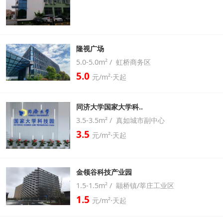
隆视广场
5.0-5.0m² / 虹桥商务区
5.0
元/m²⋅天起
同济大学国家大学科..
3.5-3.5m² / 真如城市副中心
3.5
元/m²⋅天起
金领谷科技产业园
1.5-1.5m² / 颛桥镇/莘庄工业区
1.5
元/m²⋅天起