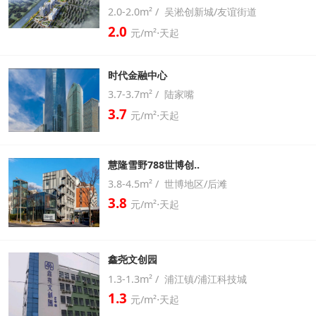
2.0-2.0m² / 吴淞创新城/友谊街道
2.0
元/m²⋅天起
时代金融中心
3.7-3.7m² / 陆家嘴
3.7
元/m²⋅天起
慧隆雪野788世博创..
3.8-4.5m² / 世博地区/后滩
3.8
元/m²⋅天起
鑫尧文创园
1.3-1.3m² / 浦江镇/浦江科技城
1.3
元/m²⋅天起