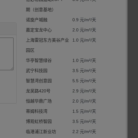
期（创意基地）
诺旋产城融
0.9 元/m²/天
嘉定宝龙中心
2.0 元/m²/天
上海雷冠东方美谷产业
1.0 元/m²/天
园区
华亭智慧绿谷
1.0 元/m²/天
武宁科技园
3.5 元/m²/天
智慧湾创意园
5.5 元/m²/天
龙吴路420号
2.9 元/m²/天
恒越华鼎广场
2.0 元/m²/天
蒂姆科技湾
1.5 元/m²/天
博观虹桥智园
3.5 元/m²/天
临港浦江新业坊
2.2 元/m²/天