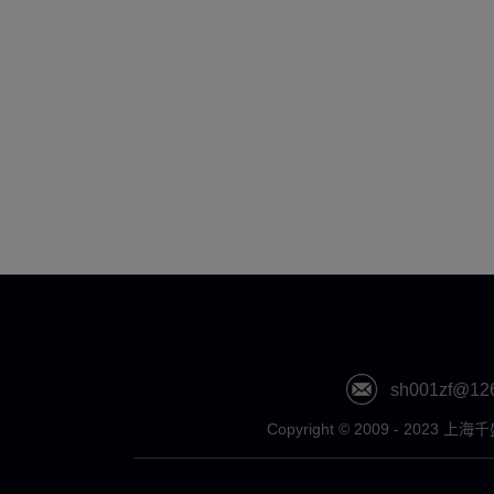
sh001zf@12
Copyright © 2009 - 202