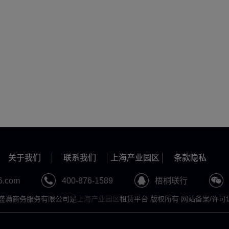
关于我们
联系我们
上海产业园区
条款隐私
6.com
400-876-1589
梧桐联行
3 上海千盛满商务服务有限公司是
上海产业园区
租赁平台 版权所有 网站备案/许可