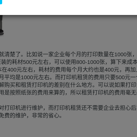
就清楚了。比如说一家企业每个月的打印数量在1000张
的耗材500元左右，可以使用800-1000张，算下来成
在400元左右，耗材的费用每个月大约也是400元，再加
平均是1000元左右。而打印机租赁的费用只要500元一
购买和租赁打印机的差别在什么地方。可以说如果打印
用是按照纸张的费用来算的，所以租赁打印机的费用毫无
打印机进行维护，而打印机租赁还不需要企业去担心后
免费的维护，非常的省心。