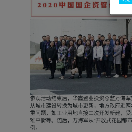
参观活动结束后，华鑫置业投资总监万海军
从城市建设转换为城市更新，地方政府近两
重问题，如工业用地直接二次开发新建，受
难平衡等。随后，万海军从“开放式花园都
例。