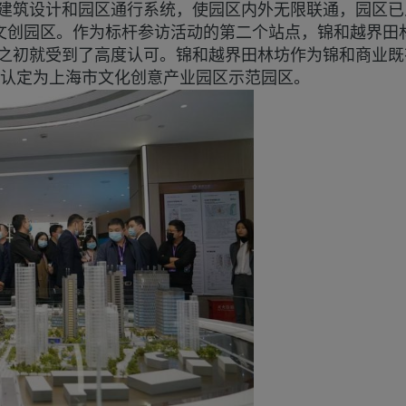
的建筑设计和园区通行系统，使园区内外无限联通，园区
的文创园区。作为标杆参访活动的第二个站点，锦和越界田
之初就受到了高度认可。锦和越界田林坊作为锦和商业既
被认定为上海市文化创意产业园区示范园区。