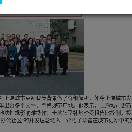
对上海城市更新政策背景做了详细解析，如今上海城市发
年出台多个文件，严格规范用地。他表示，上海城市更新
地块控规影响难操作；土地转型补地价受租售比控制，投
市办公社区”的开发理念切入，介绍了华鑫在城市更新中的