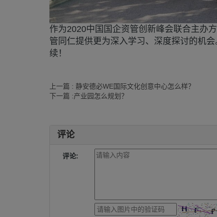
作为2020中国国企资管创新峰会联合主
管同仁提供更为深入学习、深度探讨的机会
续！
上一篇 : 静安德必WE国际文化创意中心怎么样？
下一篇 :产业园怎么规划？
评论
评论: