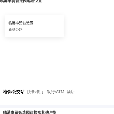
临港奉贤智造园地理位置
临港奉贤智造园
新杨公路
地铁/公交站
快餐/餐厅
银行/ATM
酒店
临港奉贤智造园该楼盘其他户型