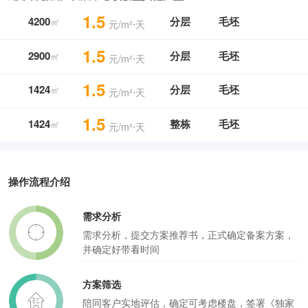
1.5
4200
分层
毛坯
㎡
元/m²⋅天
1.5
2900
分层
毛坯
㎡
元/m²⋅天
1.5
1424
分层
毛坯
㎡
元/m²⋅天
1.5
1424
整栋
毛坯
㎡
元/m²⋅天
操作流程介绍
需求分析
需求分析，提交方案推荐书，正式确定备案方案，
并确定好带看时间
方案筛选
陪同客户实地评估，确定可考虑楼盘，签署《独家