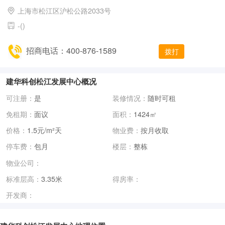
上海市松江区沪松公路2033号
-()
招商电话：400-876-1589
拨打
建华科创松江发展中心概况
可注册：
是
装修情况：
随时可租
免租期：
面议
面积：
1424㎡
价格：
1.5元/m²天
物业费：
按月收取
停车费：
包月
楼层：
整栋
物业公司：
标准层高：
3.35米
得房率：
开发商：