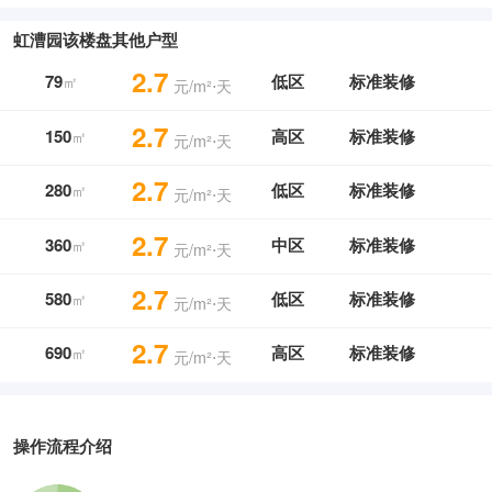
虹漕园该楼盘其他户型
2.7
79
低区
标准装修
㎡
元/m²⋅天
2.7
150
高区
标准装修
㎡
元/m²⋅天
2.7
280
低区
标准装修
㎡
元/m²⋅天
2.7
360
中区
标准装修
㎡
元/m²⋅天
2.7
580
低区
标准装修
㎡
元/m²⋅天
2.7
690
高区
标准装修
㎡
元/m²⋅天
操作流程介绍