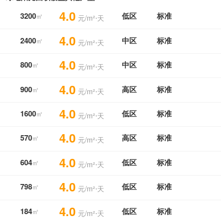
4.0
3200
低区
标准
㎡
元/m²⋅天
4.0
2400
中区
标准
㎡
元/m²⋅天
4.0
800
中区
标准
㎡
元/m²⋅天
4.0
900
高区
标准
㎡
元/m²⋅天
4.0
1600
低区
标准
㎡
元/m²⋅天
4.0
570
高区
标准
㎡
元/m²⋅天
4.0
604
低区
标准
㎡
元/m²⋅天
4.0
798
低区
标准
㎡
元/m²⋅天
4.0
184
低区
标准
㎡
元/m²⋅天