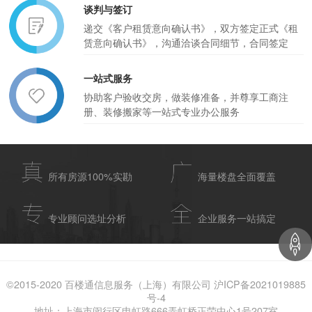
谈判与签订
递交《客户租赁意向确认书》，双方签定正式《租
赁意向确认书》，沟通洽谈合同细节，合同签定
一站式服务
协助客户验收交房，做装修准备，并尊享工商注
册、装修搬家等一站式专业办公服务
所有房源100%实勘
海量楼盘全面覆盖
专业顾问选址分析
企业服务一站搞定
©2015-2020 百楼通信息服务（上海）有限公司 沪ICP备2021019885
号-4
地址：上海市闵行区申虹路666弄虹桥正荣中心1号207室