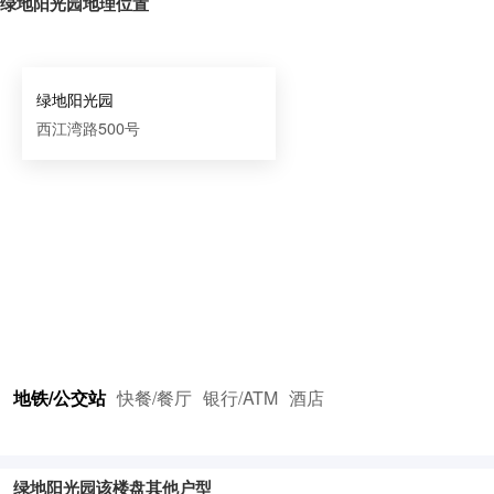
绿地阳光园地理位置
绿地阳光园
西江湾路500号
地铁/公交站
快餐/餐厅
银行/ATM
酒店
绿地阳光园该楼盘其他户型